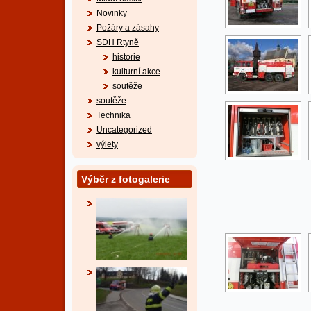
Novinky
Požáry a zásahy
SDH Rtyně
historie
kulturní akce
soutěže
soutěže
Technika
Uncategorized
výlety
Výběr z fotogalerie