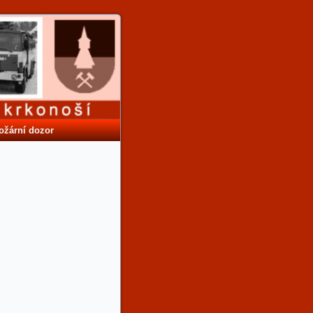
ožární dozor