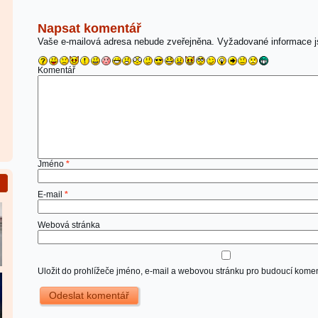
Napsat komentář
Vaše e-mailová adresa nebude zveřejněna.
Vyžadované informace 
Komentář
Jméno
*
E-mail
*
Webová stránka
Uložit do prohlížeče jméno, e-mail a webovou stránku pro budoucí komen