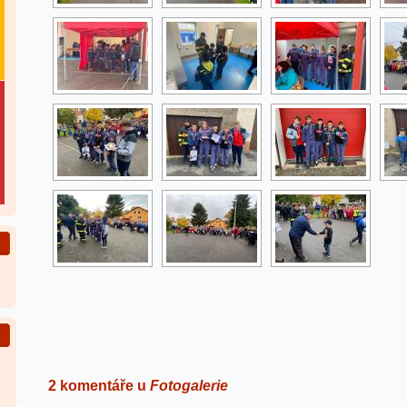
2 komentáře u
Fotogalerie