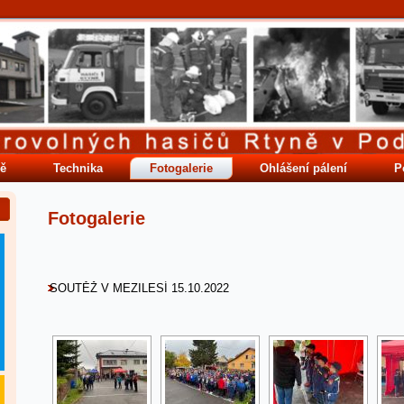
ě
Technika
Fotogalerie
Ohlášení pálení
P
Fotogalerie
SOUTĚŽ V MEZILESÍ 15.10.2022