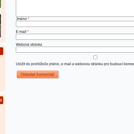
Jméno
*
E-mail
*
Webová stránka
Uložit do prohlížeče jméno, e-mail a webovou stránku pro budoucí komen
í