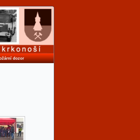
ožární dozor