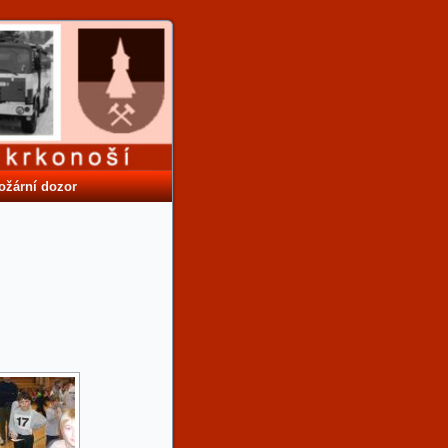
ožární dozor