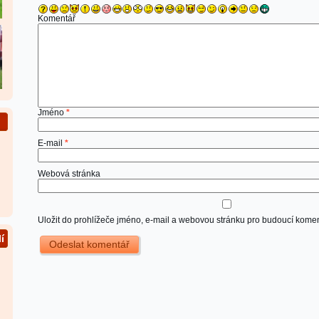
Komentář
Jméno
*
E-mail
*
Webová stránka
Uložit do prohlížeče jméno, e-mail a webovou stránku pro budoucí komen
í