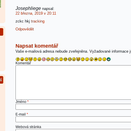
Josephliege
napsal:
22 března, 2019 v 20:11
zckc hkj
tracking
Odpovědět
Napsat komentář
Vaše e-mailová adresa nebude zveřejněna.
Vyžadované informace 
Komentář
í
Jméno
*
E-mail
*
Webová stránka