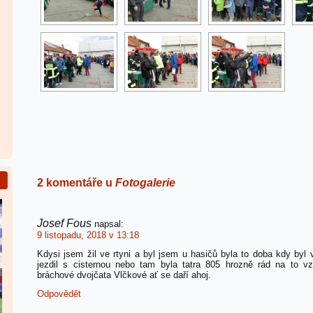
2 komentáře u
Fotogalerie
Josef Fous
napsal:
9 listopadu, 2018 v 13:18
Kdysi jsem žil ve rtyni a byl jsem u hasičů byla to doba kdy byl 
jezdil s cisternou nebo tam byla tatra 805 hrozně rád na to 
bráchové dvojčata Vlčkové ať se daří ahoj.
Odpovědět