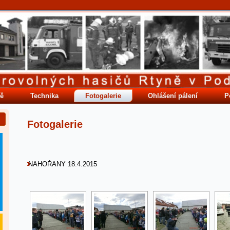
ě
Technika
Fotogalerie
Ohlášení pálení
P
Fotogalerie
NAHOŘANY 18.4.2015