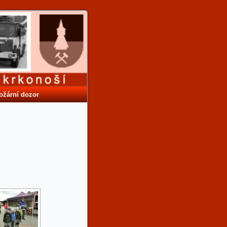
ožární dozor