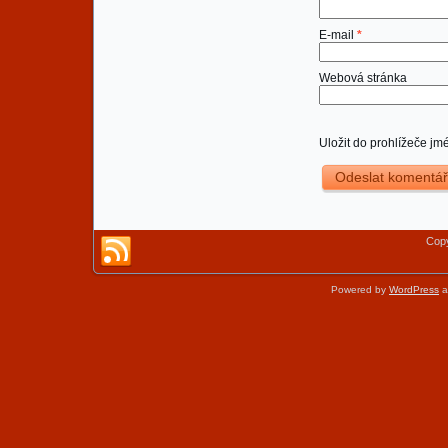
E-mail
*
Webová stránka
Uložit do prohlížeče j
Copy
Powered by
WordPress
a