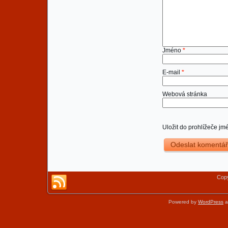
Jméno
*
E-mail
*
Webová stránka
Uložit do prohlížeče j
Copy
Powered by
WordPress
a